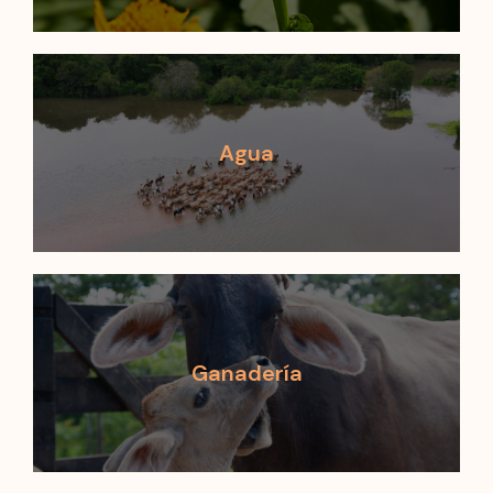
Agua
Ganadería