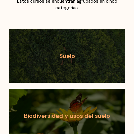
Estos cursos se encuentran agrupados en cinco
categorías:
Suelo
Biodiversidad y usos del suelo